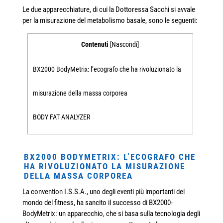
Le due apparecchiature, di cui la Dottoressa Sacchi si avvale
per la misurazione del metabolismo basale, sono le seguenti:
Contenuti
Nascondi
[
]
BX2000 BodyMetrix: l’ecografo che ha rivoluzionato la
misurazione della massa corporea
BODY FAT ANALYZER
BX2000 BODYMETRIX: L’ECOGRAFO CHE
HA RIVOLUZIONATO LA MISURAZIONE
DELLA MASSA CORPOREA
La convention I.S.S.A., uno degli eventi più importanti del
mondo del fitness, ha sancito il successo di BX2000-
BodyMetrix: un apparecchio, che si basa sulla tecnologia degli