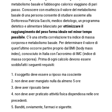
metabolismo basale e fabbisogno calorico viaggiano di pari
passo. Conoscere con esattezza il valore del metabolismo
basale di una persona consente di studiare assieme alla
Dottoressa Patrizia Sacchi, medico dietologo, un programma
dietetico e alimentare bilanciato per
ottimizzare il
raggiungimento del peso forma ideale nel minor tempo
possibile
. C’è una stretta correlazione tra indice di massa
corporea e metabolismo basale. Per determinare il valore di
quest’ultimo occorre partire proprio dal BMI (body mass
index), conosciuto in Italia con l’acronimo di IMC (indice di
massa corporea). Prima di ogni calcolo devono essere
soddisfatti i seguenti requisiti:
il soggetto deve essere a riposo ma cosciente
non deve aver mangiato nulla da almeno 5 ore
deve aver riposato bene
non deve aver praticato attività fisica dispendiosa nelle ore
precedenti.
Banditi, ovviamente, farmaci e sigarette.