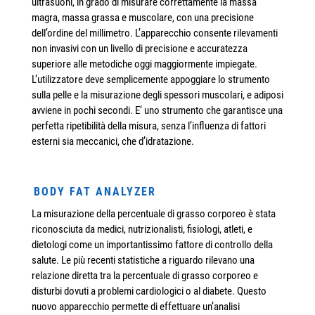
ultrasuoni, in grado di misurare correttamente la massa
magra, massa grassa e muscolare, con una precisione
dell’ordine del millimetro. L’apparecchio consente rilevamenti
non invasivi con un livello di precisione e accuratezza
superiore alle metodiche oggi maggiormente impiegate.
L’utilizzatore deve semplicemente appoggiare lo strumento
sulla pelle e la misurazione degli spessori muscolari, e adiposi
avviene in pochi secondi. E’ uno strumento che garantisce una
perfetta ripetibilità della misura, senza l’influenza di fattori
esterni sia meccanici, che d’idratazione.
BODY FAT ANALYZER
La misurazione della percentuale di grasso corporeo è stata
riconosciuta da medici, nutrizionalisti, fisiologi, atleti, e
dietologi come un importantissimo fattore di controllo della
salute. Le più recenti statistiche a riguardo rilevano una
relazione diretta tra la percentuale di grasso corporeo e
disturbi dovuti a problemi cardiologici o al diabete. Questo
nuovo apparecchio permette di effettuare un’analisi