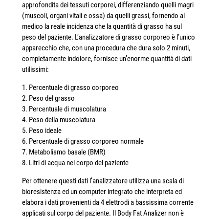
approfondita dei tessuti corporei, differenziando quelli magri
(muscoli, organi vitali e ossa) da quelli grassi, fornendo al
medico la reale incidenza che la quantità di grasso ha sul
peso del paziente. L’analizzatore di grasso corporeo è l’unico
apparecchio che, con una procedura che dura solo 2 minuti,
completamente indolore, fornisce un’enorme quantità di dati
utilissimi:
1. Percentuale di grasso corporeo
2. Peso del grasso
3. Percentuale di muscolatura
4. Peso della muscolatura
5. Peso ideale
6. Percentuale di grasso corporeo normale
7. Metabolismo basale (BMR)
8. Litri di acqua nel corpo del paziente
Per ottenere questi dati l’analizzatore utilizza una scala di
bioresistenza ed un computer integrato che interpreta ed
elabora i dati provenienti da 4 elettrodi a bassissima corrente
applicati sul corpo del paziente. Il Body Fat Analizer non è