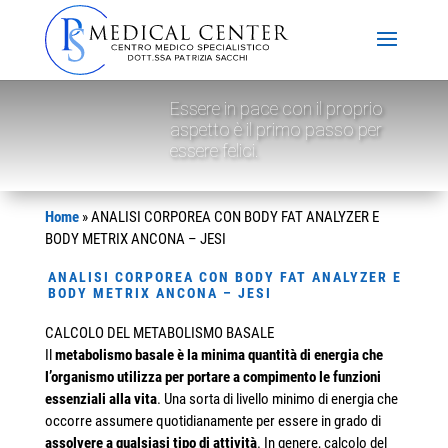
Essere in pace con il proprio
aspetto è il primo passo per
essere felici.
Home
»
ANALISI CORPOREA CON BODY FAT ANALYZER E
BODY METRIX ANCONA – JESI
ANALISI CORPOREA CON BODY FAT ANALYZER E
BODY METRIX ANCONA – JESI
CALCOLO DEL METABOLISMO BASALE
Il
metabolismo basale è la minima quantità di energia che
l’organismo utilizza per portare a compimento le funzioni
essenziali alla vita
. Una sorta di livello minimo di energia che
occorre assumere quotidianamente per essere in grado di
assolvere a qualsiasi tipo di attività
. In genere, calcolo del