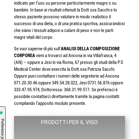
indicato per l’uso su persone particolarmente magre o su
bambini. In base ai risultati ottenuti la Dott.ssa Sacchi e lo
stesso paziente possono valutare in modo realistico il
successo di una dieta, o di una pratica sportiva, assicurandosi
che siano i tessuti adiposi a calare di peso e non le parti
magre vitali del corpo.
Se vuoi saperne di più sull’
ANALISI DELLA COMPOSIZIONE
CORPOREA
vieni a trovarci ad Ancona in via Villafranca, 4
(AN) – oppure a Jesi in via Roma, 67 presso gli studi della P.S
Medical Center dove esercita la Dott.ssa Patrizia Sacchi.
Oppure puoi contattare i numeri delle segreterie ad Ancona
071.20.30.46 oppure 349.54.28.022, Jesi 0731.56.876 oppure
333.47.95.974, Dottoressa: 368.31.99.517. Se preferisci è
possibile contattarci direttamente tramite la pagina contatti
compilando l’apposito modulo presente.
PRODOTTI PER IL VISO