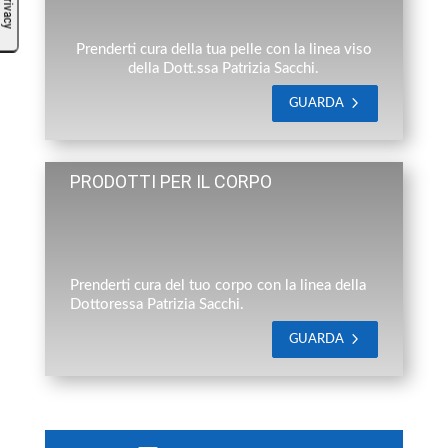
Prenderti cura della tua pelle con la linea viso
della Dott.ssa Patrizia Sacchi.
GUARDA
PRODOTTI PER IL CORPO
Prenderti cura del tuo corpo con la linea della
Dottoressa Patrizia Sacchi.
GUARDA