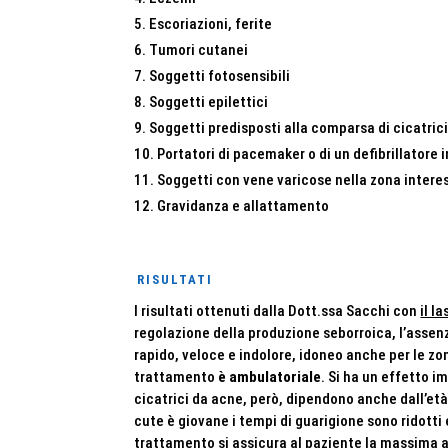
Escoriazioni, ferite
Tumori cutanei
Soggetti fotosensibili
Soggetti epilettici
Soggetti predisposti alla comparsa di cicatrici
Portatori di pacemaker o di un defibrillatore 
Soggetti con vene varicose nella zona intere
Gravidanza e allattamento
RISULTATI
I risultati ottenuti dalla Dott.ssa Sacchi con
il l
regolazione della produzione seborroica, l’assenza
rapido, veloce e indolore, idoneo anche per le zone
trattamento
è ambulatoriale
. Si ha un effetto 
cicatrici da acne, però, dipendono anche dall’età
cute è giovane i tempi di guarigione sono ridotti
trattamento si assicura al paziente la massima aff