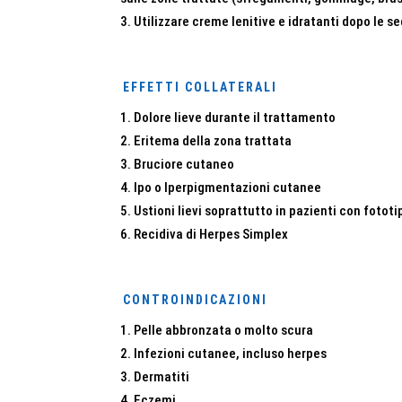
Utilizzare creme lenitive e idratanti dopo le s
EFFETTI COLLATERALI
Dolore lieve durante il trattamento
Eritema della zona trattata
Bruciore cutaneo
Ipo o Iperpigmentazioni cutanee
Ustioni lievi soprattutto in pazienti con fototi
Recidiva di Herpes Simplex
CONTROINDICAZIONI
Pelle abbronzata o molto scura
Infezioni cutanee, incluso herpes
Dermatiti
Eczemi