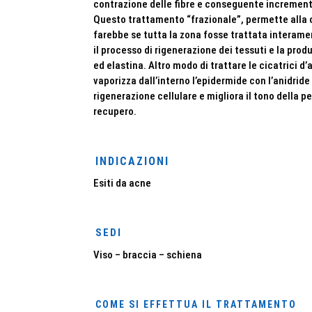
contrazione delle fibre e conseguente incremento
Questo trattamento “frazionale”, permette alla c
farebbe se tutta la zona fosse trattata interame
il processo di rigenerazione dei tessuti e la produ
ed elastina. Altro modo di trattare le cicatrici d’
vaporizza dall’interno l’epidermide con l’anidrid
rigenerazione cellulare e migliora il tono della p
recupero.
INDICAZIONI
Esiti da acne
SEDI
Viso – braccia – schiena
COME SI EFFETTUA IL TRATTAMENTO