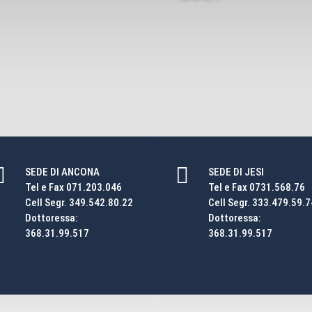


SEDE DI ANCONA
SEDE DI JESI
Tel e Fax 071.203.046
Tel e Fax 0731.568.76
Cell Segr. 349.542.80.22
Cell Segr. 333.479.59.7
Dottoressa:
Dottoressa:
368.31.99.517
368.31.99.517