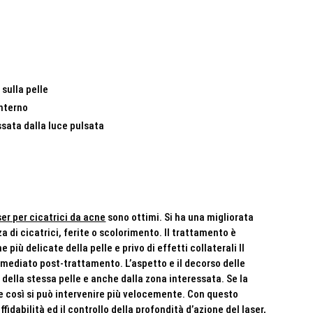
 sulla pelle
interno
ssata dalla luce pulsata
aser per cicatrici da acne
sono ottimi. Si ha una migliorata
 di cicatrici, ferite o scolorimento. Il trattamento è
 più delicate della pelle e privo di effetti collaterali Il
immediato post-trattamento. L’aspetto e il decorso delle
 della stessa pelle e anche dalla zona interessata. Se la
 e così si può intervenire più velocemente. Con questo
idabilità ed il controllo della profondità d’azione del laser,