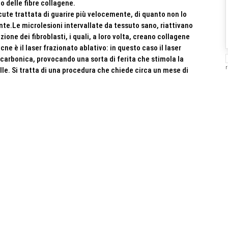
 delle fibre collagene.
ute trattata di guarire più velocemente, di quanto non lo
nte.Le microlesioni intervallate da tessuto sano, riattivano
zione dei fibroblasti, i quali, a loro volta, creano collagene
acne è il laser frazionato ablativo: in questo caso il laser
e carbonica, provocando una sorta di ferita che stimola la
r
elle. Si tratta di una procedura che chiede circa un mese di