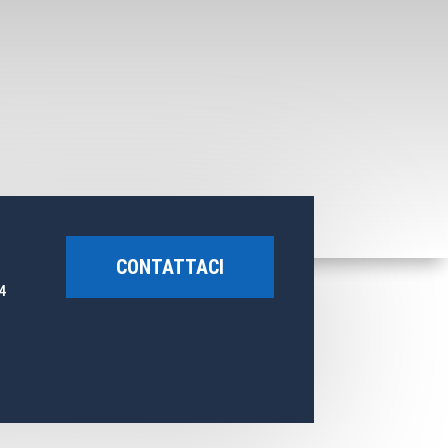
CONTATTACI
4