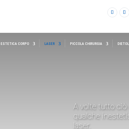
 ESTETICA CORPO
LASER
PICCOLA CHIRURGIA
DIETO
A volte tutto ciò
qualche inestet
laser.