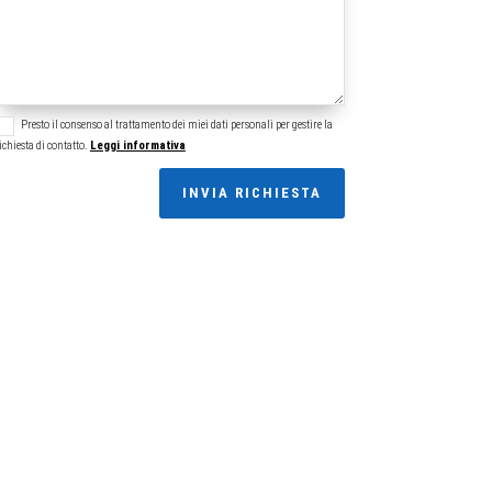
Presto il consenso al trattamento dei miei dati personali per gestire la
ichiesta di contatto.
Leggi informativa
INVIA RICHIESTA