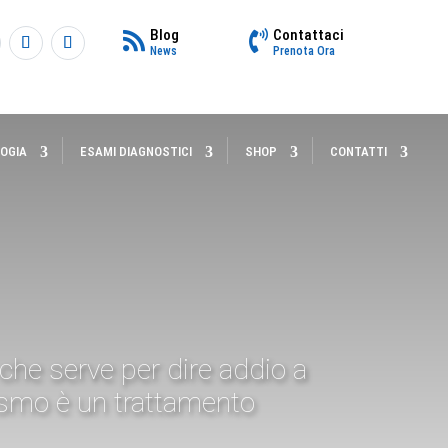
Blog
Contattaci
News
Prenota Ora
LOGIA
ESAMI DIAGNOSTICI
SHOP
CONTATTI
 che serve per dire addio a
ismo è un trattamento