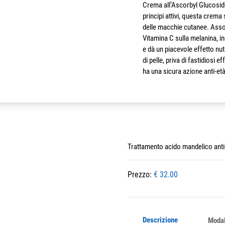
Crema all’Ascorbyl Glucoside
principi attivi, questa crema
delle macchie cutanee. Assoc
Vitamina C sulla melanina, in
e dà un piacevole effetto nutr
di pelle, priva di fastidiosi ef
ha una sicura azione anti-età
Trattamento acido mandelico ant
Prezzo:
€ 32.00
Descrizione
Modal