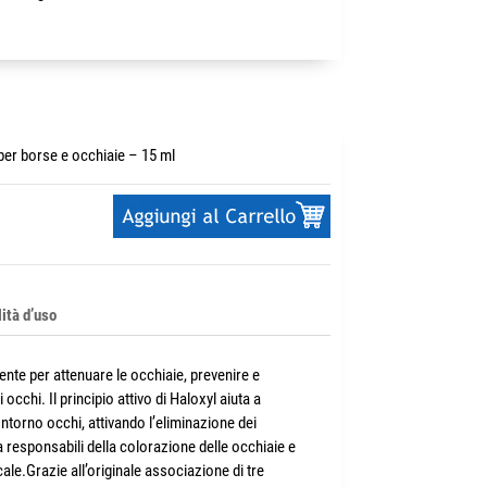
per borse e occhiaie – 15 ml
ità d’uso
te per attenuare le occhiaie, prevenire e
occhi. Il principio attivo di Haloxyl aiuta a
ontorno occhi, attivando l’eliminazione dei
 responsabili della colorazione delle occhiaie e
le.Grazie all’originale associazione di tre