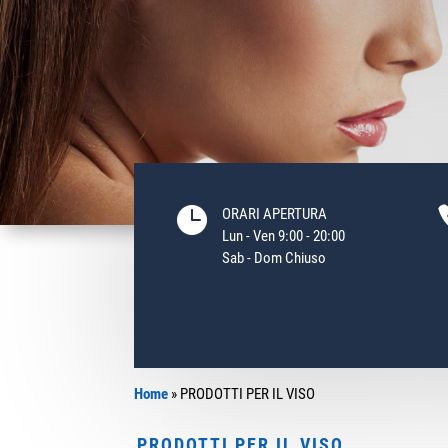

ORARI APERTURA
Lun - Ven 9:00 - 20:00
Sab - Dom Chiuso
Home
»
PRODOTTI PER IL VISO
PRODOTTI PER IL VISO