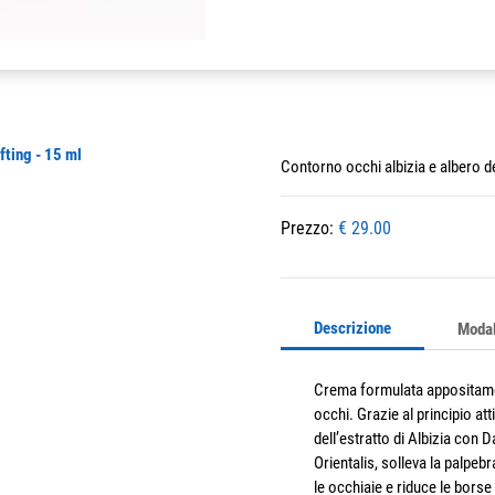
Contorno occhi albizia e albero del
Prezzo:
€ 29.00
Descrizione
Modal
Crema formulata appositamen
occhi. Grazie al principio at
dell’estratto di Albizia con 
Orientalis, solleva la palpebr
le occhiaie e riduce le borse 