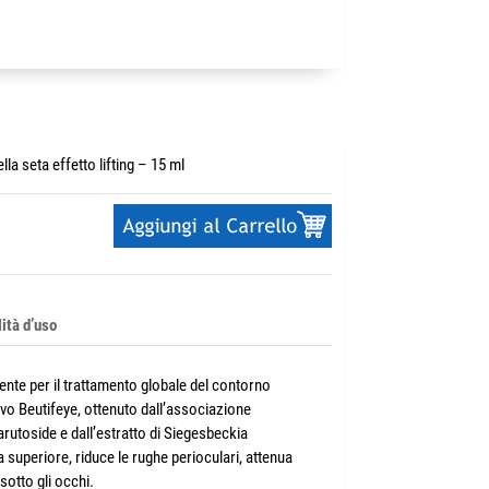
la seta effetto lifting – 15 ml
ità d’uso
te per il trattamento globale del contorno
tivo Beutifeye, ottenuto dall’associazione
Darutoside e dall’estratto di Siegesbeckia
a superiore, riduce le rughe perioculari, attenua
sotto gli occhi.