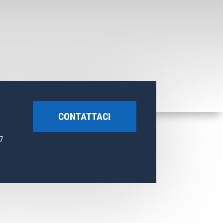
CONTATTACI
7