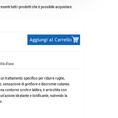
esenti tutti i prodotti che è possibile acquistare.
ità d’uso
 un trattamento specifico per ridurre rughe,
e, sensazione di gonfiore e discromie cutanee.
na contorno occhi e labbra, è arricchita con
 un’azione idratante e tonificante, nutrendo la
o.