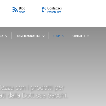
Blog
Contattaci
News
Prenota Ora
GIA
ESAMI DIAGNOSTICI
SHOP
CONTATTI
llezza con i prodotti per
ti dalla Dott.ssa Sacchi.