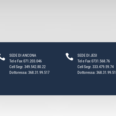


SEDE DI ANCONA
SEDE DI JESI
Tel e Fax 071.203.046
Tel e Fax 0731.568.76
Cell Segr. 349.542.80.22
Cell Segr. 333.479.59.74
Dottoressa: 368.31.99.517
Dottoressa: 368.31.99.51