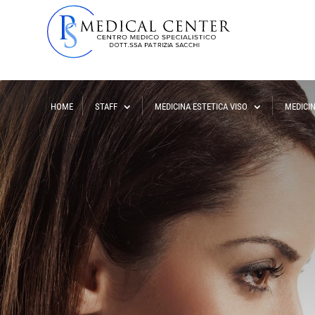
HOME
STAFF
MEDICINA ESTETICA VISO
MEDICI