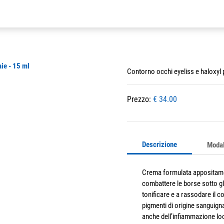
Contorno occhi eyeliss e haloxyl 
Prezzo:
€ 34.00
Descrizione
Modal
Crema formulata appositamen
combattere le borse sotto gli 
tonificare e a rassodare il c
pigmenti di origine sanguigna
anche dell’infiammazione loca