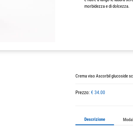
morbidezza e di dolcezza.
Crema viso Ascorbil glucoside sc
Prezzo:
€ 34.00
Descrizione
Modal