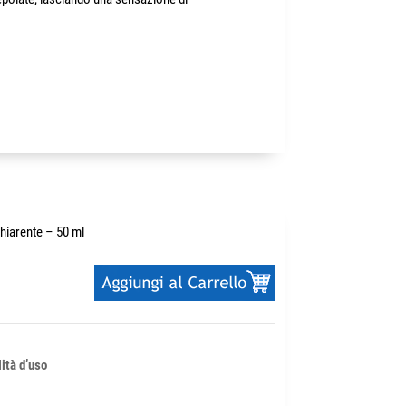
hiarente – 50 ml
ità d’uso