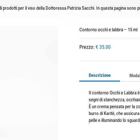
i prodotti per il viso della Dottoressa Patrizia Sacchi. In questa pagina sono pr
Contorno occhi e labbra – 15 ml
Prezzo:
€ 35.00
Descrizione
Modal
Il contorno Occhi e Labbra è
segni di stanchezza, occhiai
È un crema pensata per la zo
burro di Karitè, che assicura
pelle e illuminando lo sguard