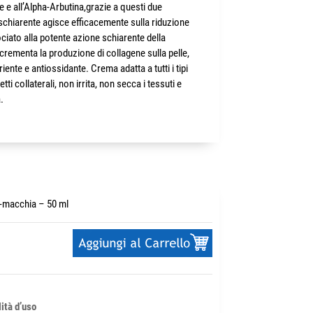
 e all’Alpha-Arbutina,grazie a questi due
 schiarente agisce efficacemente sulla riduzione
iato alla potente azione schiarente della
crementa la produzione di collagene sulla pelle,
iente e antiossidante. Crema adatta a tutti i tipi
fetti collaterali, non irrita, non secca i tessuti e
.
i-macchia – 50 ml
ità d’uso