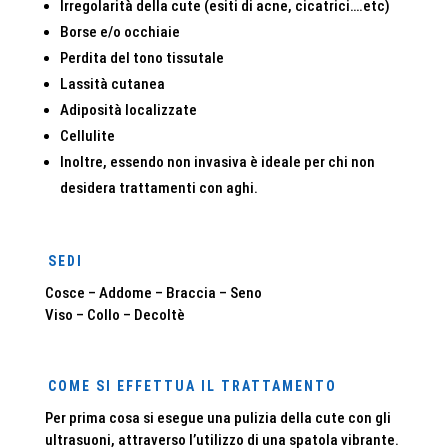
Irregolarità della cute (esiti di acne, cicatrici….etc)
Borse e/o occhiaie
Perdita del tono tissutale
Lassità cutanea
Adiposità localizzate
Cellulite
Inoltre, essendo non invasiva è ideale per chi non
desidera trattamenti con aghi.
SEDI
Cosce – Addome – Braccia – Seno
Viso – Collo – Decoltè
COME SI EFFETTUA IL TRATTAMENTO
Per prima cosa si esegue una pulizia della cute con gli
ultrasuoni, attraverso l’utilizzo di una spatola vibrante.