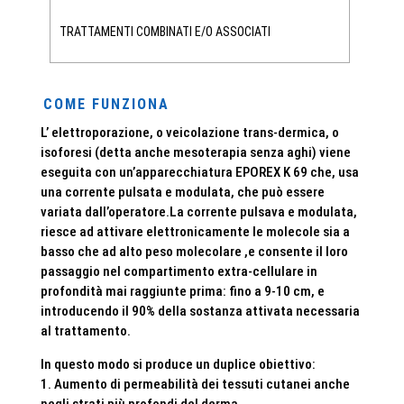
TRATTAMENTI COMBINATI E/O ASSOCIATI
COME FUNZIONA
L’ elettroporazione, o veicolazione trans-dermica, o
isoforesi (detta anche mesoterapia senza aghi) viene
eseguita con un’apparecchiatura EPOREX K 69 che, usa
una corrente pulsata e modulata, che può essere
variata dall’operatore.La corrente pulsava e modulata,
riesce ad attivare elettronicamente le molecole sia a
basso che ad alto peso molecolare ,e consente il loro
passaggio nel compartimento extra-cellulare in
profondità mai raggiunte prima: fino a 9-10 cm, e
introducendo il 90% della sostanza attivata necessaria
al trattamento.
In questo modo si produce un duplice obiettivo:
1. Aumento di permeabilità dei tessuti cutanei anche