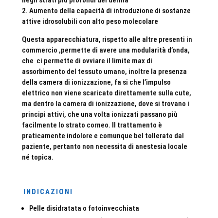
negli strati più profondi del derma
2. Aumento della capacità di introduzione di sostanze
attive idrosolubili con alto peso molecolare
Questa apparecchiatura, rispetto alle altre presenti in
commercio ,permette di avere una modularità d’onda,
che ci permette di ovviare il limite max di
assorbimento del tessuto umano, inoltre la presenza
della camera di ionizzazione, fa si che l’impulso
elettrico non viene scaricato direttamente sulla cute,
ma dentro la camera di ionizzazione, dove si trovano i
principi attivi, che una volta ionizzati passano più
facilmente lo strato corneo. Il trattamento è
praticamente indolore e comunque bel tollerato dal
paziente, pertanto non necessita di anestesia locale
né topica.
INDICAZIONI
Pelle disidratata o fotoinvecchiata