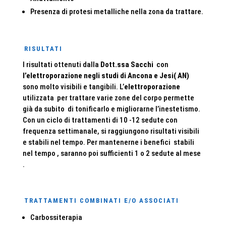
Presenza di protesi metalliche nella zona da trattare.
RISULTATI
I risultati ottenuti dalla
Dott.ssa Sacchi
con
l
’elettroporazione negli studi di Ancona e Jesi( AN)
sono molto visibili e tangibili. L’
elettroporazione
utilizzata per trattare varie zone del corpo permette
già da subito di tonificarlo e migliorarne l’inestetismo.
Con un ciclo di trattamenti di 10 -12 sedute con
frequenza settimanale, si raggiungono risultati visibili
e stabili nel tempo. Per mantenerne i benefici stabili
nel tempo , saranno poi sufficienti 1 o 2 sedute al mese
.
TRATTAMENTI COMBINATI E/O ASSOCIATI
Carbossiterapia