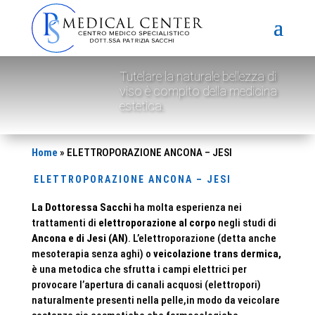
Tutelare la naturale bellezza di
viso è compito della medicina
estetica.
Home
»
ELETTROPORAZIONE ANCONA – JESI
ELETTROPORAZIONE ANCONA – JESI
La Dottoressa Sacchi
ha molta esperienza nei
trattamenti di
elettroporazione al corpo
negli studi di
Ancona e di Jesi (AN)
. L’elettroporazione (detta anche
mesoterapia senza aghi) o
veicolazione trans dermica,
è una metodica che sfrutta i campi elettrici per
provocare l’apertura di canali acquosi (elettropori)
naturalmente presenti nella pelle,in modo da veicolare