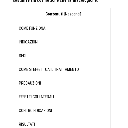
sostanze sia cosmetiche che farmacologiche.
Contenuti
Nascondi
[
]
COME FUNZIONA
INDICAZIONI
SEDI
COME SI EFFETTUA IL TRATTAMENTO
PRECAUZIONI
EFFETTI COLLATERALI
CONTROINDICAZIONI
RISULTATI