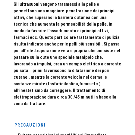
Gli ultrasuoni vengono trasmessi alla pelle e
permettono una maggiore penetrazione dei principi
attivi, che superano la barriera cutanea con una
tecnica che aumenta la permeabilità della pelle, in
modo da favorire l’assorbimento di principi attivi,
farmaci ecc. Questo particolare trattamento di pulizia
risulta indicato anche per le pelli più sensibili. Si passa
poi all’ elettroporazione vera e propria che consiste nel
passare sulla cute uno speciale manipolo che,
lavorando a impulsi, crea un campo elettrico a corrente
pulsata: i primi favoriscono la dilatazione dei pori
cutanei, mentre la corrente veicola nel derma le
sostanze mirate (fosfatidilcolina,fucus etc.)
all’inestetismo da correggere. Il trattamento di
elettroporazione dura circa 30 /45 minuti in base alla
zona da trattare.
PRECAUZIONI