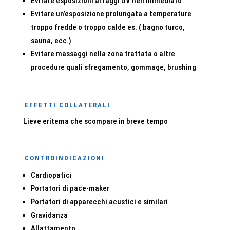
Evitare esposizioni ai raggi UV nell’immediato
Evitare un’esposizione prolungata a temperature
troppo fredde o troppo calde es. ( bagno turco,
sauna, ecc.)
Evitare massaggi nella zona trattata o altre
procedure quali sfregamento, gommage, brushing
EFFETTI COLLATERALI
Lieve eritema che scompare in breve tempo
CONTROINDICAZIONI
Cardiopatici
Portatori di pace-maker
Portatori di apparecchi acustici e similari
Gravidanza
Allattamento